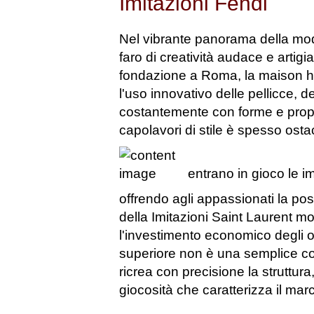
Imitazioni Fendi
Nel vibrante panorama della mo
faro di creatività audace e artig
fondazione a Roma, la maison ha r
l'uso innovativo delle pellicce, d
costantemente con forme e propor
capolavori di stile è spesso ostac
entrano in gioco le i
offrendo agli appassionati la pos
della
Imitazioni Saint Laurent
mod
l'investimento economico degli or
superiore non è una semplice cop
ricrea con precisione la struttura, 
giocosità che caratterizza il mar