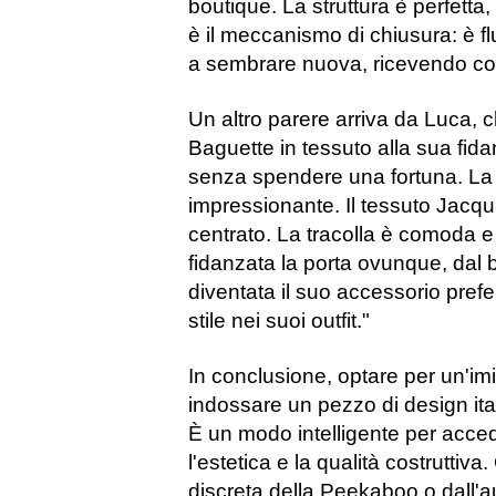
boutique. La struttura è perfetta
è il meccanismo di chiusura: è f
a sembrare nuova, ricevendo comp
Un altro parere arriva da Luca, 
Baguette in tessuto alla sua fid
senza spendere una fortuna. La q
impressionante. Il tessuto Jacqu
centrato. La tracolla è comoda e
fidanzata la porta ovunque, dal 
diventata il suo accessorio prefer
stile nei suoi outfit."
In conclusione, optare per un'imi
indossare un pezzo di design ita
È un modo intelligente per acced
l'estetica e la qualità costruttiv
discreta della Peekaboo o dall'au