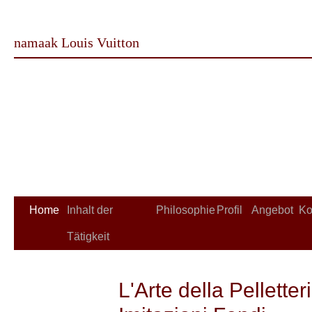
namaak Louis Vuitton
Home
Inhalt der
Philosophie
Profil
Angebot
Ko
Tätigkeit
L'Arte della Pelletter