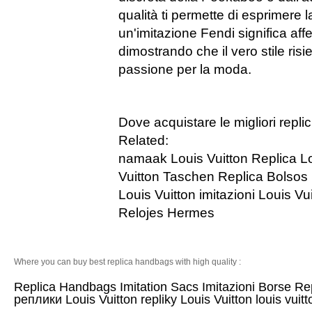
qualità ti permette di esprimere 
un'imitazione Fendi significa affe
dimostrando che il vero stile risi
passione per la moda.
Dove acquistare le migliori replic
Related:
namaak Louis Vuitton
Replica L
Vuitton Taschen
Replica Bolsos 
Louis Vuitton imitazioni
Louis Vu
Relojes Hermes
Where you can buy best replica handbags with high quality :
Replica Handbags
Imitation Sacs
Imitazioni Borse
Re
реплики Louis Vuitton
repliky Louis Vuitton
louis vuitt