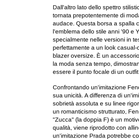
Dall'altro lato dello spettro stil
tornata prepotentemente di moda,
audace. Questa borsa a spalla cor
l'emblema dello stile anni '90 e
specialmente nelle versioni in te
perfettamente a un look casual-c
blazer oversize. È un accessori
la moda senza tempo, dimostra
essere il punto focale di un outf
Confrontando un'imitazione Fendi
sua unicità. A differenza di un'
sobrietà assoluta e su linee rigo
un romanticismo strutturato, Fendi
"Zucca" (la doppia F) è un motivo
qualità, viene riprodotto con alli
un'imitazione Prada potrebbe con