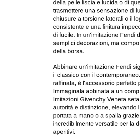
della pelle liscia e lucida o di qu
trasmettere una sensazione di lus
chiusure a torsione laterali o i
consistente e una finitura impec
di fucile. In un'imitazione Fendi 
semplici decorazioni, ma componen
della borsa.
Abbinare un'imitazione Fendi sig
il classico con il contemporaneo
raffinata, è l'accessorio perfetto 
Immaginala abbinata a un comple
Imitazioni Givenchy Veneta
seta:
autorità e distinzione, elevando l
portata a mano o a spalla grazie 
incredibilmente versatile per la
aperitivi.