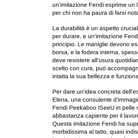
un'imitazione Fendi esprime un l
per chi non ha paura di farsi not
La durabilità è un aspetto crucia
per durare, e un'imitazione Fend
principio. Le maniglie devono e
borsa, e la fodera interna, spesso
deve resistere all'usura quotidia
scelto con cura, può accompagna
intatta la sua bellezza e funziona
Per dare un'idea concreta dell'e
Elena, una consulente d'immagine
Fendi Peekaboo ISeeU in pelle 
abbastanza capiente per il lavo
Questa imitazione Fendi ha super
morbidissima al tatto, quasi indi