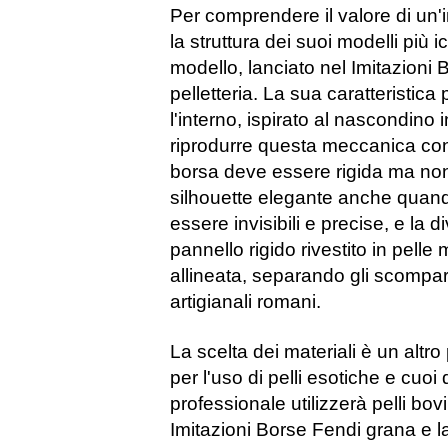
Per comprendere il valore di un'
la struttura dei suoi modelli più
modello, lanciato nel
Imitazioni 
pelletteria. La sua caratteristica 
l'interno, ispirato al nascondino 
riprodurre questa meccanica con u
borsa deve essere rigida ma no
silhouette elegante anche quan
essere invisibili e precise, e la 
pannello rigido rivestito in pell
allineata, separando gli scompart
artigianali romani.
La scelta dei materiali è un altr
per l'uso di pelli esotiche e cuoi
professionale utilizzerà pelli bov
Imitazioni Borse Fendi
grana e la